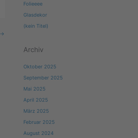
Folieeee
a
Glasdekor
c
(kein Titel)
h
→
:
Archiv
Oktober 2025
September 2025
Mai 2025
April 2025
März 2025
Februar 2025
August 2024