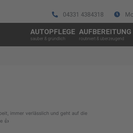
04331 4384318
Mo.
AUTOPFLEGE
AUFBEREITUNG
eit, immer verlässlich und geht auf die
e 👍