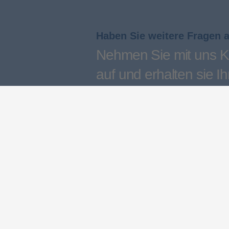
Haben Sie weitere Fragen 
Nehmen Sie mit uns K
auf und erhalten sie Ih
persönliches Angebot
Kontakt