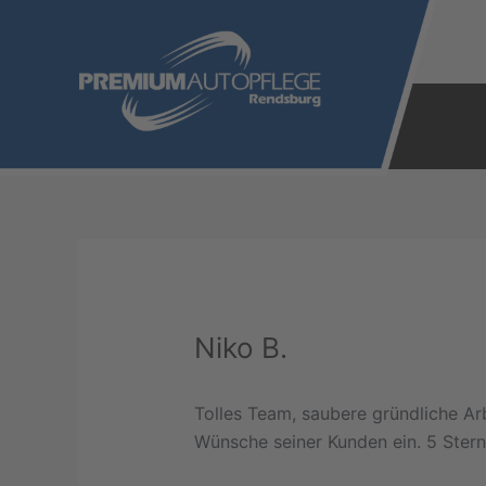
Zum
Inhalt
springen
Niko B.
Tolles Team, saubere gründliche Arb
Wünsche seiner Kunden ein. 5 Stern