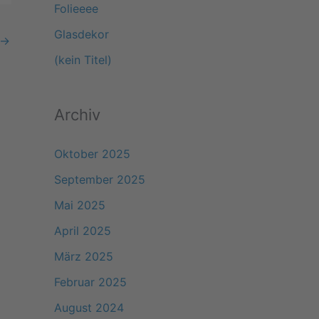
Folieeee
a
Glasdekor
→
c
(kein Titel)
h
:
Archiv
Oktober 2025
September 2025
Mai 2025
April 2025
März 2025
Februar 2025
August 2024