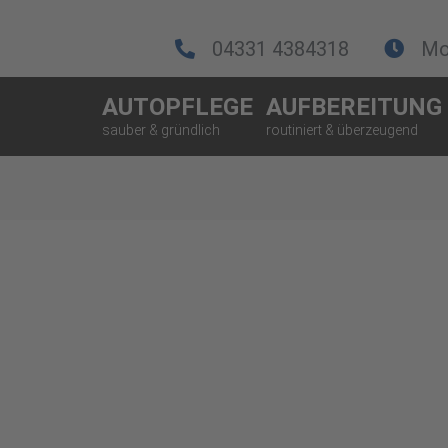
04331 4384318
Mo.
AUTOPFLEGE
AUFBEREITUNG