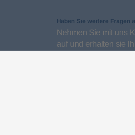
Haben Sie weitere Fragen 
Nehmen Sie mit uns K
auf und erhalten sie Ih
persönliches Angebot
Kontakt