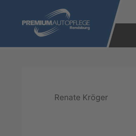
Zum
Inhalt
springen
Renate Kröger