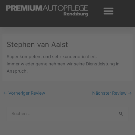
Zum
Inhalt
springen
Stephen van Aalst
Super kompetent und sehr kundenorientiert.
Immer wieder gerne nehmen wir seine Dienstleistung in
Anspruch.
←
Vorheriger Review
Nächster Review
→
S
u
c