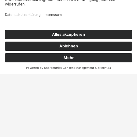
sie Ihr persönliches
Angebot
Kontakt
ANRUFEN
KARTE