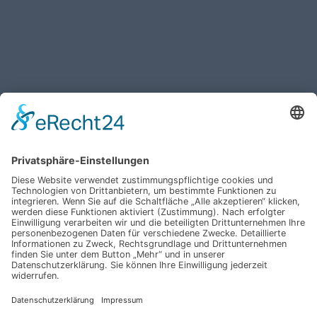
Haben Sie weitere Fragen an uns?
Nehmen Sie mit uns
Kontakt auf und erhalten
sie Ihr persönliches
Angebot