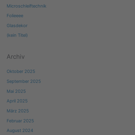
n
Microschleiftechnik
n
Folieeee
a
Glasdekor
c
(kein Titel)
h
:
Archiv
Oktober 2025
September 2025
Mai 2025
April 2025
März 2025
Februar 2025
August 2024