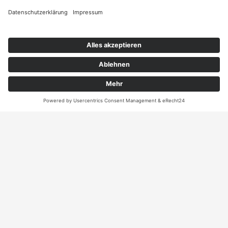
Angebot
Kontakt
ANRUFEN
KARTE