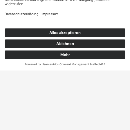
sie Ihr persönliches
Angebot
Kontakt
ANRUFEN
KARTE