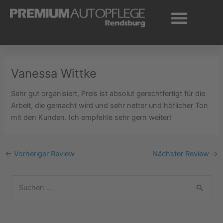
Zum
Inhalt
springen
Vanessa Wittke
Sehr gut organisiert, Preis ist absolut gerechtfertigt für die
Arbeit, die gemacht wird und sehr netter und höflicher Ton
mit den Kunden. Ich empfehle sehr gern weiter!
←
Vorheriger Review
Nächster Review
→
S
u
c