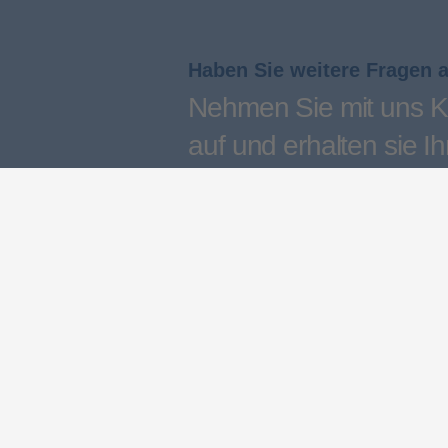
Haben Sie weitere Fragen 
Nehmen Sie mit uns K
auf und erhalten sie Ih
persönliches Angebot
Kontakt