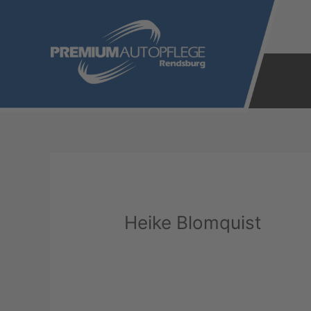
Zum
Inhalt
springen
Heike Blomquist