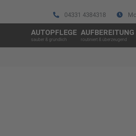
04331 4384318
Mo.
AUTOPFLEGE
AUFBEREITUNG