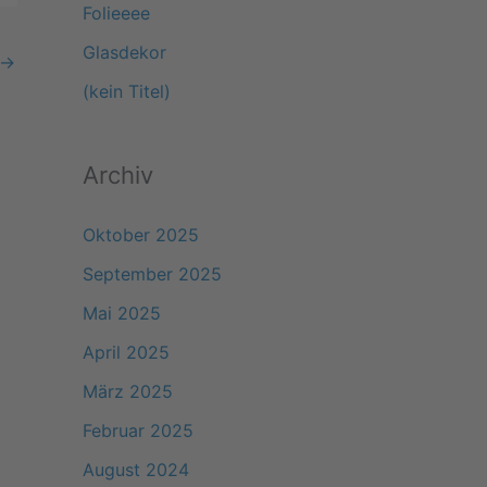
Folieeee
a
Glasdekor
→
c
(kein Titel)
h
:
Archiv
Oktober 2025
September 2025
Mai 2025
April 2025
März 2025
Februar 2025
August 2024