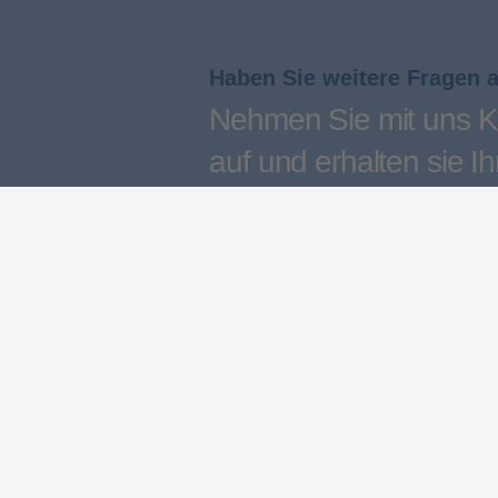
Haben Sie weitere Fragen 
Nehmen Sie mit uns K
auf und erhalten sie Ih
persönliches Angebot
Kontakt