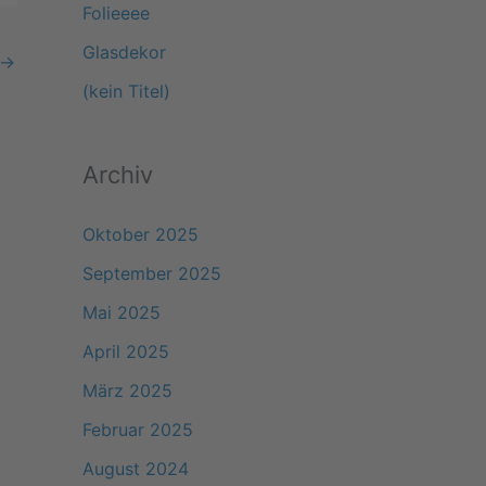
Folieeee
a
Glasdekor
→
c
(kein Titel)
h
:
Archiv
Oktober 2025
September 2025
Mai 2025
April 2025
März 2025
Februar 2025
August 2024