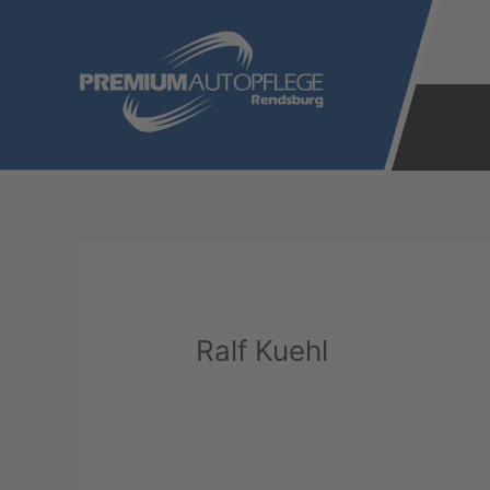
Zum
Inhalt
springen
Ralf Kuehl