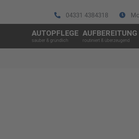
04331 4384318
Mo.
AUTOPFLEGE
AUFBEREITUNG